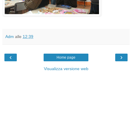
Adm
alle
12:39
‹
›
Home page
Visualizza versione web