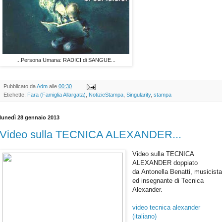
...Persona Umana: RADICI di SANGUE...
Pubblicato da
Adm
alle
00:30
Etichette:
Fara (Famiglia Allargata)
,
NotizieStampa
,
Singularity
,
stampa
lunedì 28 gennaio 2013
Video sulla TECNICA ALEXANDER...
Video sulla TECNICA
ALEXANDER doppiato
da Antonella Benatti, musicist
ed insegnante di Tecnica
Alexander.
video tecnica alexander
(italiano)