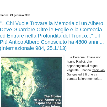
martedì 29 gennaio 2013
"...Chi Vuole Trovare la Memoria di un Albero
Deve Guardare Oltre le Foglie e la Corteccia
ed Entrare nella Profondità del Tronco..." ..il
Più Antico Albero Conosciuto ha 4800 anni ...
(Internazionale 984, 25.1.'13)
...le Persone Umane non
hanno Radici, che
appartengono al regno
vegetale,...hanno
Radici-di-
Sangue
ed è lì che va
cercata la loro memoria...