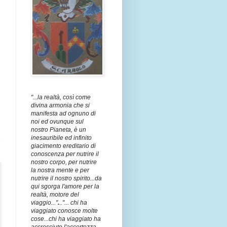
"...la realtà, così come
divina armonia che si
manifesta ad ognuno di
noi ed ovunque sul
nostro Pianeta, è un
inesauribile ed infinito
i
giacimento ereditario di
conoscenza per nutrire il
nostro corpo, per nutrire
la nostra mente e per
nutrire il nostro spirito...da
qui sgorga l'amore per la
realtà, motore del
viaggio..."
.
.."... chi ha
viaggiato conosce molte
cose...chi ha viaggiato ha