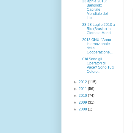
23 aprile 2013:
Bangkok:
Capitale
Mondiale del
Lib...
23-28 Luglio 2013 a
Rio (Brasile) la
Giornata Mond...
2013 ONU: “Anno
Internazionale
della
Cooperazione...
Chi Sono gli
Operatori di
Pace? Sono Tutti
Coloro...
►
2012
(115)
►
2011
(56)
►
2010
(74)
►
2009
(31)
►
2008
(1)