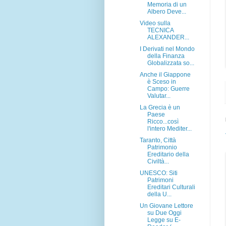
Memoria di un
Albero Deve...
Video sulla
TECNICA
ALEXANDER...
I Derivati nel Mondo
della Finanza
Globalizzata so...
Anche il Giappone
è Sceso in
Campo: Guerre
Valutar...
La Grecia è un
Paese
Ricco...così
l'intero Mediter...
Taranto, Città
Patrimonio
Ereditario della
Civiltà...
UNESCO: Siti
Patrimoni
Ereditari Culturali
della U...
Un Giovane Lettore
su Due Oggi
Legge su E-