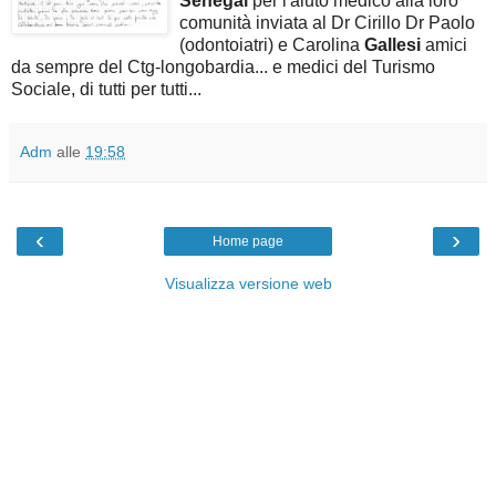
Senegal
per l'aiuto medico alla loro
comunità inviata al Dr Cirillo Dr Paolo
(odontoiatri) e Carolina
Gallesi
amici
da sempre del Ctg-longobardia... e medici del Turismo
Sociale, di tutti per tutti...
Adm
alle
19:58
‹
›
Home page
Visualizza versione web