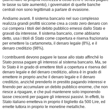
le tasse su tale aumento), i governatori di quelle banche
centrali non sono legittimati a parlare di evasione.
Andiamo avanti. Il sistema bancario nel suo complesso
realizza grandi profitti siccome crea a costo zero denaro con
cui compera i titoli del debito pubblico emessi dallo Stato e
gravati da interesse. Il sistema bancario, come abbiamo
detto, usa i titoli di Stato come copertura e riserva frazionaria
per emettere la cartamoneta, il denaro legale (8%), e il
denaro creditizio (98%).
I contribuenti devono pagare le tasse allo stato affinché lo
Stato possa pagare gli interessi al sistema bancario. Ma, se
lo Stato è in grado di emettere titoli a copertura e riserva del
denaro legale e del denaro creditizio, allora è in grado di
emettere in proprio anche il denaro legale e il denaro
creditizio, anziché prenderlo in prestito pagando interessi e
finendo per accumulare un debito pubblico enorme, che non
riesce a ripagare, e che può mantenere solo imponendo
tasse crescenti per pagare gli interessi passivi. In effetti, lo
Stato italiano emetteva in proprio il biglietto da 500 Lire, ed
emette tuttora in proprio le monetine metalliche.