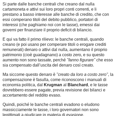
Si parte dalle banche centrali che creano dal nulla
cartamoneta e attivi sui loro propri conti correnti, e li
prestano a basso interesse alle banche di credito, che con
essi comperano titoli del debito pubblico, portatori di
interessi (che paghiamo noi con le tasse), emessi dai
governi per finanziare il proprio deficit di bilancio.
E qui va fatto il primo rilievo: le banche centrali, quando
creano (e poi usano per comperare titoli o erogare crediti
remunerati) denaro o attivi dal nulla, aumentano il proprio
patrimonio (cioè guadagnano) a costo zero, e su questo
aumento non sono tassate, perché
"fanno figurare"
che esso
sia compensato dall’uscita del denaro così creato.
Ma siccome questo denaro è
"creato da loro a costo zero"
, la
compensazione è fasulla, come riconoscono i manuali di
economia politica, dal
Krugman
al
Blanchard
, e le tasse
dovrebbero essere pagate, previa revisione dei bilanci e
accertamento del reddito evaso.
Quindi, poiché le banche centrali evadono o eludono
massicciamente le tasse, i loro governatori non sono
legittimati a giudicare in materia di evasione.