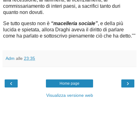
commissariamento di interi paesi, a sacrifici tanto duri
quanto non dovuti.
Se tutto questo non è
“macelleria sociale”
, e della più
lucida e spietata, allora Draghi aveva il diritto di parlare
come ha parlato e sottoscrivo pienamente ciò che ha detto.""
Adm
alle
23:35
‹
›
Home page
Visualizza versione web