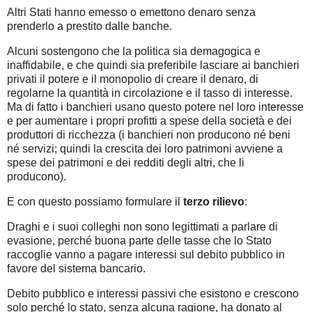
Altri Stati hanno emesso o emettono denaro senza
prenderlo a prestito dalle banche.
Alcuni sostengono che la politica sia demagogica e
inaffidabile, e che quindi sia preferibile lasciare ai banchieri
privati il potere e il monopolio di creare il denaro, di
regolarne la quantità in circolazione e il tasso di interesse.
Ma di fatto i banchieri usano questo potere nel loro interesse
e per aumentare i propri profitti a spese della società e dei
produttori di ricchezza (i banchieri non producono né beni
né servizi; quindi la crescita dei loro patrimoni avviene a
spese dei patrimoni e dei redditi degli altri, che li
producono).
E con questo possiamo formulare il
terzo rilievo
:
Draghi e i suoi colleghi non sono legittimati a parlare di
evasione, perché buona parte delle tasse che lo Stato
raccoglie vanno a pagare interessi sul debito pubblico in
favore del sistema bancario.
Debito pubblico e interessi passivi che esistono e crescono
solo perché lo stato, senza alcuna ragione, ha donato al