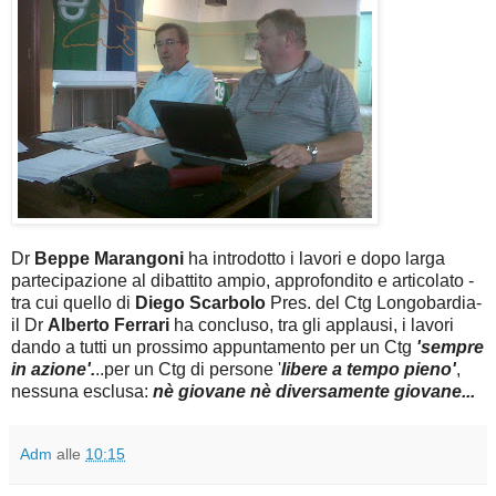
Dr
Beppe Marangoni
ha introdotto i lavori e dopo larga
partecipazione al dibattito ampio, approfondito e articolato -
tra cui quello di
Diego Scarbolo
Pres. del Ctg Longobardia-
il Dr
Alberto Ferrari
ha concluso, tra gli applausi, i lavori
dando a tutti un prossimo appuntamento per un Ctg
'sempre
in azione'.
..per un Ctg di persone '
libere a tempo pieno'
,
nessuna esclusa:
nè giovane nè diversamente giovane...
Adm
alle
10:15