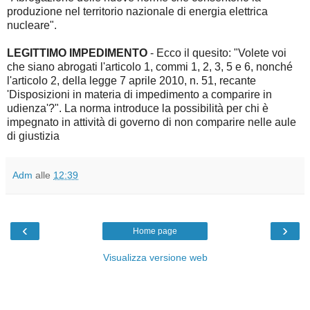
produzione nel territorio nazionale di energia elettrica
nucleare".
LEGITTIMO IMPEDIMENTO
- Ecco il quesito: "Volete voi
che siano abrogati l'articolo 1, commi 1, 2, 3, 5 e 6, nonché
l'articolo 2, della legge 7 aprile 2010, n. 51, recante
'Disposizioni in materia di impedimento a comparire in
udienza'?". La norma introduce la possibilità per chi è
impegnato in attività di governo di non comparire nelle aule
di giustizia
Adm
alle
12:39
‹
›
Home page
Visualizza versione web