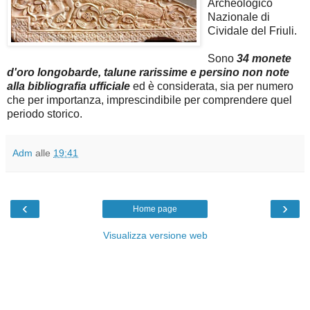
Archeologico
Nazionale di
Cividale del Friuli.
Sono
34 monete
d'oro longobarde, talune rarissime e persino non note
alla bibliografia ufficiale
ed è considerata, sia per numero
che per importanza, imprescindibile per comprendere quel
periodo storico.
Adm
alle
19:41
‹
›
Home page
Visualizza versione web