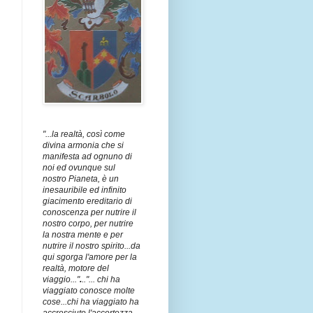
"...la realtà, così come
divina armonia che si
manifesta ad ognuno di
noi ed ovunque sul
nostro Pianeta, è un
inesauribile ed infinito
giacimento ereditario di
conoscenza per nutrire il
nostro corpo, per nutrire
la nostra mente e per
nutrire il nostro spirito...da
qui sgorga l'amore per la
realtà, motore del
viaggio..."
.
.."... chi ha
viaggiato conosce molte
cose...chi ha viaggiato ha