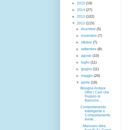
►
2015
(19)
►
2014
(27)
►
2013
(102)
▼
2012
(115)
►
dicembre
(5)
►
novembre
(7)
►
ottobre
(7)
►
settembre
(8)
►
agosto
(10)
►
luglio
(11)
►
giugno
(11)
►
maggio
(20)
▼
aprile
(16)
Bisogna Andare
Oltre i Cani che
Fiutano le
Bancono...
Comportamento
Intelligente e
Comportamento
Ininte...
...Mancano Idee,