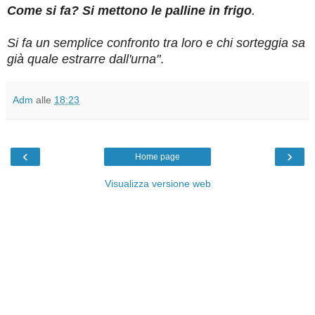
Come si fa? Si mettono le palline in frigo
.
Si fa un semplice confronto tra loro e chi sorteggia sa
già quale estrarre dall'urna"
.
Adm
alle
18:23
‹
›
Home page
Visualizza versione web