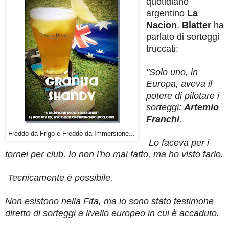
quotidiano
argentino
La
Nacion
,
Blatter
ha
parlato di sorteggi
truccati:
"Solo uno, in
Europa, aveva il
potere di pilotare i
sorteggi:
Artemio
Franchi
.
Freddo da Frigo e Freddo da Immersione...
Lo faceva per i
tornei per club. Io non l'ho mai fatto, ma ho visto farlo.
Tecnicamente è possibile.
Non esistono nella Fifa, ma io sono stato testimone
diretto di sorteggi a livello europeo in cui è accaduto.