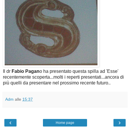
Il dr
Fabio Pagan
o ha presentato questa spilla ad 'Esse'
recentemente scoperta...molti i reperti presentati...ancora di
più quelli da presentare nel prossimo recente futuro..
Adm
alle
15:37
‹
›
Home page