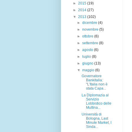
►
2015
(19)
►
2014
(27)
▼
2013
(102)
►
dicembre
(4)
►
novembre
(5)
►
ottobre
(6)
►
settembre
(8)
►
agosto
(6)
►
luglio
(8)
►
giugno
(13)
▼
maggio
(6)
Governatore
Bankitalia:
"L'Italia non è
stata Capa...
La Diplomazia al
Servizio
Lobbistico delle
Multina...
Università di
Bologna, Last
Minute Market, I
Sinda...