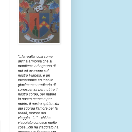
"...la realtà, così come
divina armonia che si
manifesta ad ognuno di
noi ed ovunque sul
nostro Pianeta, è un
inesauribile ed infinito
giacimento ereditario di
conoscenza per nutrire il
nostro corpo, per nutrire
la nostra mente e per
nutrire il nostro spirito...da
qui sgorga l'amore per la
realtà, motore del
viaggio..."
.
.."... chi ha
viaggiato conosce molte
cose...chi ha viaggiato ha